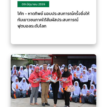
09 มิถุนายน 2559
โค้ก - หาดทิพย์ มอบประสบการณ์ครั้งยิ่งให้
กับเยาวชนภาคใต้สัมผัสประสบการณ์
ฟุตบอลระดับโลก