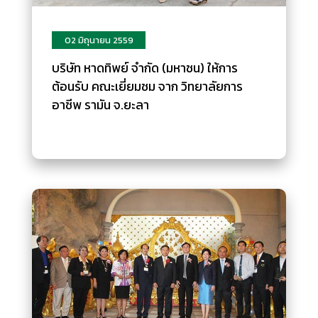
02 มิถุนายน 2559
บริษัท หาดทิพย์ จำกัด (มหาชน) ให้การ
ต้อนรับ คณะเยี่ยมชม จาก วิทยาลัยการ
อาชีพ รามัน จ.ยะลา