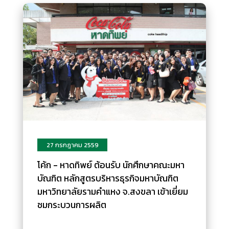
27 กรกฎาคม 2559
โค้ก - หาดทิพย์ ต้อนรับ นักศึกษาคณะมหา
บัณฑิต หลักสูตรบริหารธุรกิจมหาบัณฑิต
มหาวิทยาลัยรามคำแหง จ.สงขลา เข้าเยี่ยม
ชมกระบวนการผลิต