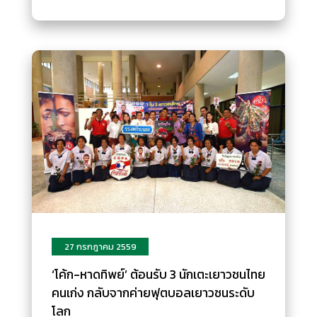
27 กรกฎาคม 2559
‘โค้ก-หาดทิพย์’ ต้อนรับ 3 นักเตะเยาวชนไทย
คนเก่ง กลับจากค่ายฟุตบอลเยาวชนระดับ
โลก