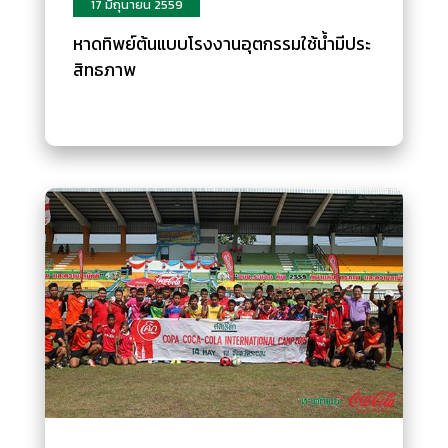
17 มิถุนายน 2559
หาดทิพย์ต้นแบบโรงงานอุตกรรมใช้น้ำมีประ
สิทธภาพ