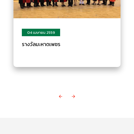
04 เมษายน 2559
รางวัลมะหาดเพชร