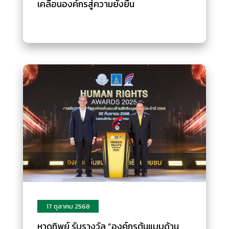
เคลื่อนองค์กรสู่ความยั่งยืน
17 ตุลาคม 2568
หาดทิพย์ รับรางวัล “องค์กรต้นแบบด้าน