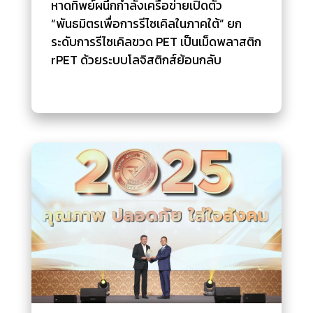
หาดทิพย์ผนึกกำลังเครือข่ายเปิดตัว
“พันธมิตรเพื่อการรีไซเคิลในภาคใต้” ยก
ระดับการรีไซเคิลขวด PET เป็นเม็ดพลาสติก
rPET ด้วยระบบโลจิสติกส์ย้อนกลับ