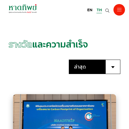
EN
TH
รางวัล
และความสำเร็จ
ล่าสุด