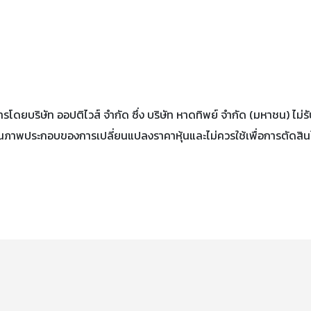
้บริการโดยบริษัท ออปติไวส์ จำกัด ซึ่ง บริษัท หาดทิพย์ จำกัด (มหาชน) 
ป็นภาพประกอบของการเปลี่ยนแปลงราคาหุ้นและไม่ควรใช้เพื่อการตัดสิ