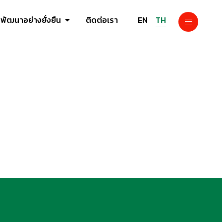
EN
TH
พัฒนาอย่างยั่งยืน
ติดต่อเรา