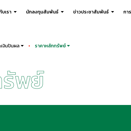
วกับเรา
นักลงทุนสัมพันธ์
ข่าวประชาสัมพันธ์
การ
ะเงินปันผล
ราคาหลักทรัพย์
รัพย์