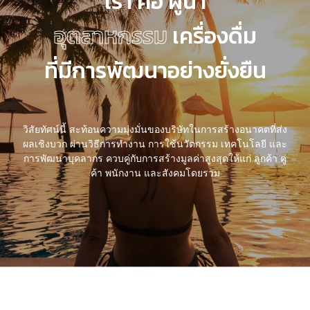
เรา คือ ผู้นำ
อุตสาหกรรม
เครื่องดื่ม
ที่มีการพัฒนาอย่างยั่งยืน
วิสัยทัศน์นี้ สะท้อนความมุ่งมั่นของบริษัทในการสร้างอนาคตที่ส่ง
ผลเชิงบวก ผ่านวิธีการทำงาน การใช้นวัตกรรม เทคโนโลยี และ
การพัฒนาบุคลากร ควบคู่กับการสร้างมูลค่าสูงสุดให้แก่ ลูกค้า คู่
ค้า พนักงาน และสังคมโดยรวม