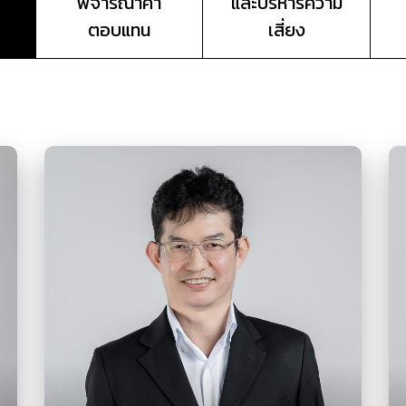
พิจารณาค่า
และบริหารความ
ตอบแทน
เสี่ยง