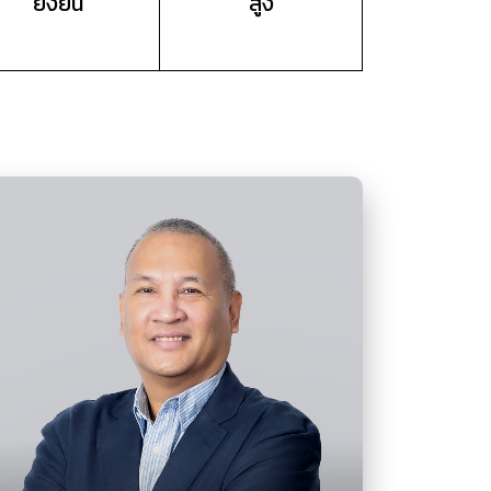
ยั่งยืน
สูง