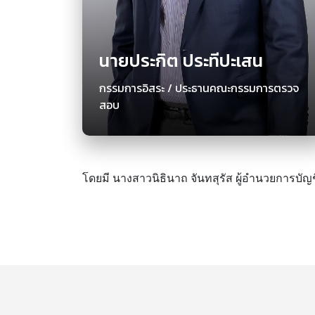
นายประกิต ประทีปะเสน
กรรมการอิสระ / ประธานคณะกรรมการตรวจ
สอบ
โดยมี นางสาวนิธินาถ จันทสุรัส ผู้อำนวยการบัญช