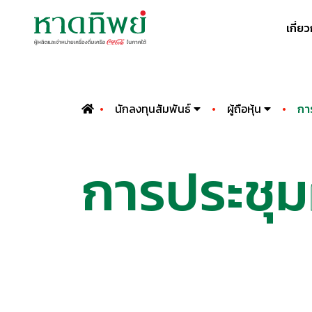
เกี่ย
นักลงทุนสัมพันธ์
ผู้ถือหุ้น
การ
การประชุม