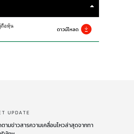
ือหุ้น
ดาวน์โหลด
ET UPDATE
ดตามข่าวสารความเคลื่อนไหวล่าสุดจากทา
ริษัทฯ