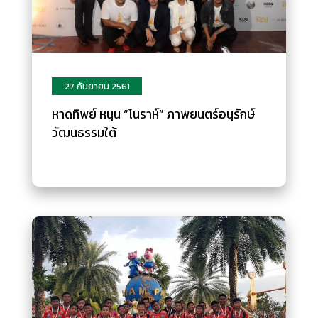
27 กันยายน 2561
หาดทิพย์ หนุน “โนราห์” ภาพยนตร์อนุรักษ์
วัฒนธรรมใต้