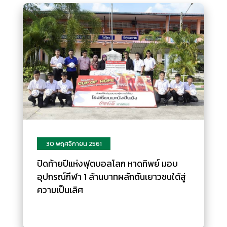
30 พฤศจิกายน 2561
ปิดท้ายปีแห่งฟุตบอลโลก หาดทิพย์ มอบ
อุปกรณ์กีฬา 1 ล้านบาทผลักดันเยาวชนใต้สู่
ความเป็นเลิศ