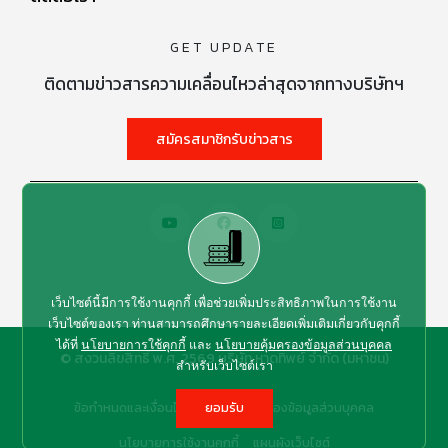
GET UPDATE
ติดตามข่าวสารความเคลื่อนไหวล่าสุดจากทางบริษัทฯ
สมัครสมาชิกรับข่าวสาร
เว็บไซต์นี้มีการใช้งานคุกกี้ เพื่อช่วยเพิ่มประสิทธิภาพในการใช้งาน
เว็บไซต์ของเรา ท่านสามารถศึกษารายละเอียดเพิ่มเติมเกี่ยวกับคุกกี้
ได้ที่
นโยบายการใช้คุกกี้
และ
นโยบายคุ้มครองข้อมูลส่วนบุคคล
© สงวนลิขสิทธิ์ พ.ศ. 2569 บริษัท หาดทิพย์ จำกัด (มหาชน)
สำหรับเว็บไซต์เรา
ข้อกำหนดและเงื่อนไข
นโยบายคุ้มครองข้อมูลส่วนบุคคล
ยอมรับ
นโยบายการใช้งานคุกกี้
แผนผังเว็บไซต์