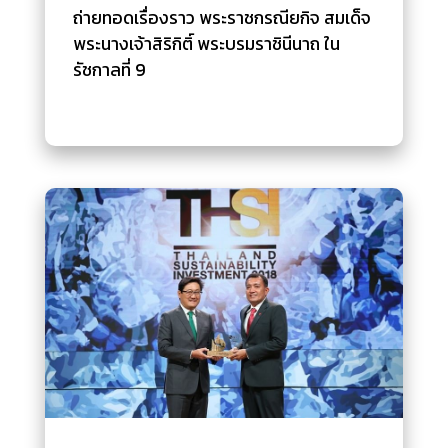
ถ่ายทอดเรื่องราว พระราชกรณียกิจ สมเด็จ
พระนางเจ้าสิริกิติ์ พระบรมราชินีนาถ ใน
รัชกาลที่ 9