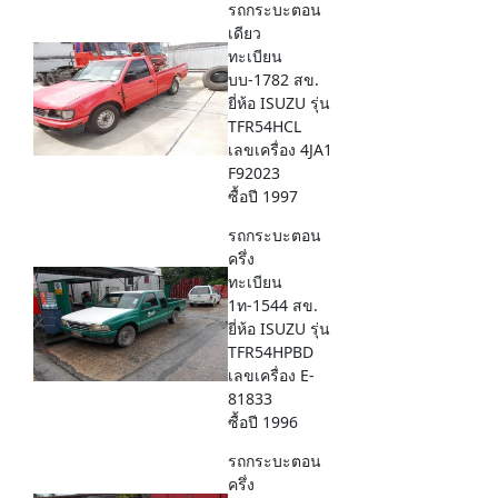
รถกระบะตอน
เดียว
ทะเบียน
บบ-1782 สข.
ยี่ห้อ ISUZU รุ่น
TFR54HCL
เลขเครื่อง 4JA1
F92023
ซื้อปี 1997
รถกระบะตอน
ครึ่ง
ทะเบียน
1ท-1544 สข.
ยี่ห้อ ISUZU รุ่น
TFR54HPBD
เลขเครื่อง E-
81833
ซื้อปี 1996
รถกระบะตอน
ครึ่ง