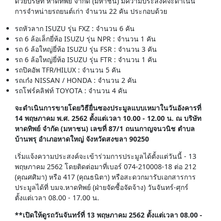
ด้วยบริษัท หาดทิพย์ จำกัด (มหาชน) มีความประสงค์จะดำเนิน
การจำหน่ายรถยนต์เก่า จำนวน 22 คัน ประกอบด้วย
รถหัวลาก ISUZU รุ่น FXZ : จำนวน 6 คัน
รถ 6 ล้อเล็กยี่ห้อ ISUZU รุ่น NPR : จำนวน 1 คัน
รถ 6 ล้อใหญ่ยี่ห้อ ISUZU รุ่น FSR : จำนวน 3 คัน
รถ 6 ล้อใหญ่ยี่ห้อ ISUZU รุ่น FTR : จำนวน 1 คัน
รถปิคอัพ TFR/HILUX : จำนวน 5 คัน
รถเก๋ง NISSAN / HONDA : จำนวน 2 คัน
รถโฟร์คลิฟท์ TOYOTA : จำนวน 4 คัน
จะดำเนินการขายโดยวิธียื่นซองประมูลแบบเหมาในวันอังคารที่
14 พฤษภาคม พ.ศ. 2562 ตั้งแต่เวลา 10.00 - 12.00 น. ณ บริษัท
หาดทิพย์ จำกัด (มหาชน) เลขที่ 87/1 ถนนกาญจนวนิช ตำบล
บ้านพรุ อำเภอหาดใหญ่ จังหวัดสงขลา 90250
เริ่มแจ้งความประสงค์จะเข้าร่วมการประมูลได้ตั้งแต่วันนี้ - 13
พฤษภาคม 2562 โดยติดต่อมาที่เบอร์ 074-210008-18 ต่อ 212
(คุณศศิมา) หรือ 417 (คุณธนิตา) หรือสะดวกมารับเอกสารการ
ประมูลได้ที่ บมจ.หาดทิพย์ (ฝ่ายจัดซื้อจัดจ้าง) วันจันทร์-ศุกร์
ตั้งแต่เวลา 08.00 - 17.00 น.
**เปิดให้ดูรถวันจันทร์ที่ 13 พฤษภาคม 2562 ตั้งแต่เวลา 08.00 -