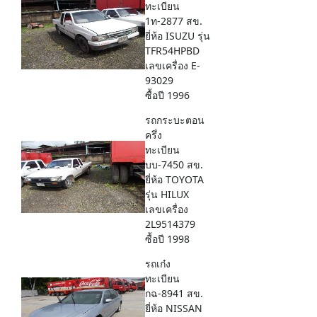
ทะเบียน
1ท-2877 สข.
ยี่ห้อ ISUZU รุ่น
TFR54HPBD
เลขเครื่อง E-
93029
ซื้อปี 1996
รถกระบะตอน
ครึ่ง
ทะเบียน
บบ-7450 สข.
ยี่ห้อ TOYOTA
รุ่น HILUX
เลขเครื่อง
2L9514379
ซื้อปี 1998
รถเก๋ง
ทะเบียน
กฉ-8941 สข.
ยี่ห้อ NISSAN