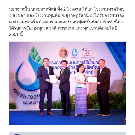
นอกจากนั้น บมจ.หาดทิพย์ ทั้ง 2 โรงงาน ได้แก่ โรงงานหาดใหญ่
จ.สงขลา และโรงงานพุนพิน จ.สุราษฎร์ธานี ยังได้รับการรับรอง
คาร์บอนฟุตพริ้นท์องค์กร และคาร์บอนฟุตพริ้นท์ผลิตภัณฑ์ ซึ่งจะ
ได้รับการรับรองทุกรสชาติ ทุกขนาด และทุกแบรนด์ภายในปี
2561 นี้