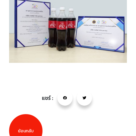
แชร์ :
ย้อนกลับ