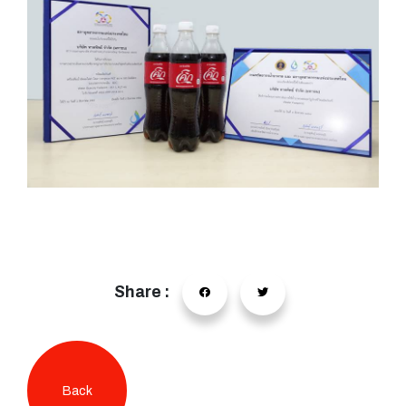
Share :
Back