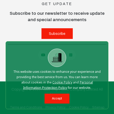
GET UPDATE
Subscribe to our newsletter to receive update
and special announcements
Subscribe
This website uses cookies to enhance your experience and
providing the best service from us. You can learn more
about cookies in the
Cookie Policy
and
Personal
Information Protection Policy
for our website.
Copyright © 2026 Haad Thip Public Company Limited All
right reserved
Accept
Terms and Conditions
Privacy Policy
Cookie Policy
Sitemap