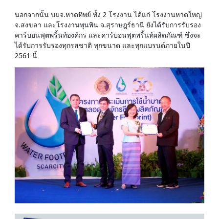
นอกจากนั้น บมจ.หาดทิพย์ ทั้ง 2 โรงงาน ได้แก่ โรงงานหาดใหญ่
จ.สงขลา และโรงงานพุนพิน จ.สุราษฎร์ธานี ยังได้รับการรับรอง
คาร์บอนฟุตพริ้นท์องค์กร และคาร์บอนฟุตพริ้นท์ผลิตภัณฑ์ ซึ่งจะ
ได้รับการรับรองทุกรสชาติ ทุกขนาด และทุกแบรนด์ภายในปี
2561 นี้