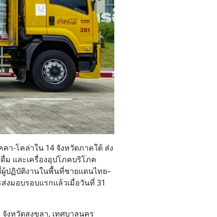
คคา-โคล่าใน 14 จังหวัดภาคใต้ ส่ง
ดื่ม และเครื่องอุปโภคบริโภค
ผู้ปฏิบัติงานในพื้นที่ชายแดนไทย–
ารส่งมอบรอบแรกแล้วเมื่อวันที่ 31
ิ จังหวัดสงขลา, เทศบาลนคร