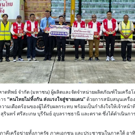
หาดทิพย์ จำกัด (มหาชน) ผู้ผลิตและจัดจำหน่ายผลิตภัณฑ์ในเครือโ
การ
“คนไทยไม่ทิ้งกัน ส่งแรงใจสู่ชายแดน”
ด้วยการสนับสนุนเครื่อง
วามเดือดร้อนของผู้ได้รับผลกระทบ พร้อมเป็นกำลังใจให้เจ้าหน้าที่
 สุรินทร์ ศรีสะเกษ บุรีรัมย์ อุบลราชธานี และตราด ซึ่งได้ดำเนินก
ากภาคีเครือข่ายทั้งภาครัฐ ภาคเอกชน และประชาชนในภาคใต้ อาท