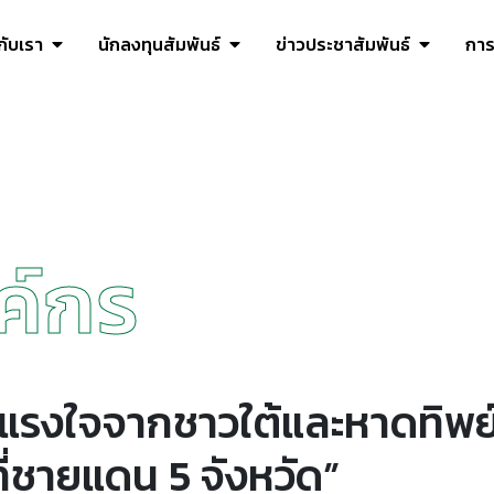
วกับเรา
นักลงทุนสัมพันธ์
ข่าวประชาสัมพันธ์
การ
ค์กร
! แรงใจจากชาวใต้และหาดทิพย์ 
ที่ชายแดน 5 จังหวัด”