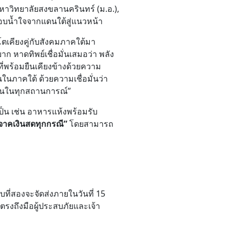
าวิทยาลัยสงขลานครินทร์ (ม.อ.),
มอบน้ำใจจากแดนใต้สู่แนวหน้า
โตเคียงคู่กับสังคมภาคใต้มา
ก หาดทิพย์เชื่อมั่นเสมอว่า พลัง
ที่พร้อมยืนเคียงข้างด้วยความ
นภาคใต้ ด้วยความเชื่อมั่นว่า
กันในทุกสถานการณ์”
ป็น เช่น อาหารแห้งพร้อมรับ
ิจาคเงินสดทุกกรณี”
โดยสามารถ
ี่สองจะจัดส่งภายในวันที่ 15
รงถึงมือผู้ประสบภัยและเจ้า