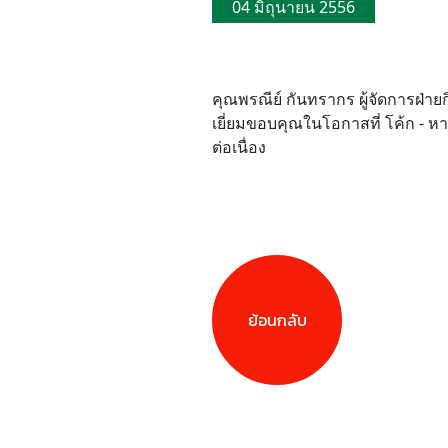
04 มิถุนายน 2556
คุณพรณีย์ กันทรากร ผู้จัดการฝ่า
เยี่ยมขอบคุณในโอกาสที่ โค้ก - หา
ต่อเนื่อง
ย้อนกลับ