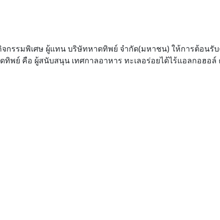
ยกิจกรรมพิเศษ ผู้แทน บริษัทหาดทิพย์ จำกัด(มหาชน) ให้การต้อนร
ดทิพย์ คือ ผู้สนับสนุน เทศกาลอาหาร ทะเลอร่อยได้ไร้แอลกอฮอล์ คร