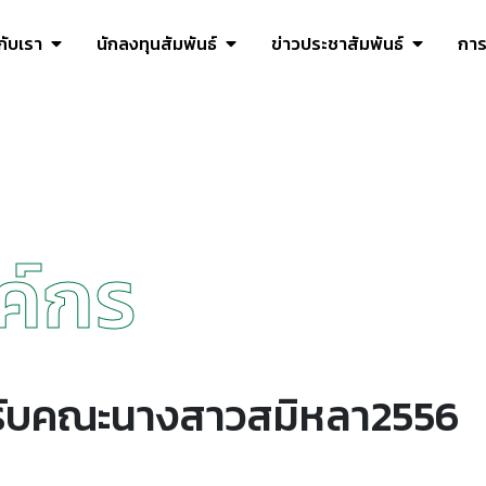
วกับเรา
นักลงทุนสัมพันธ์
ข่าวประชาสัมพันธ์
การ
ค์กร
นรับคณะนางสาวสมิหลา2556