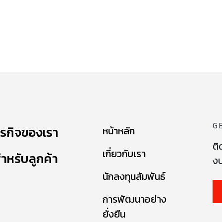
G
ุรกิจของเรา
หน้าหลัก
ติ
เกี่ยวกับเรา
ำหรับลูกค้า
งบ
นักลงทุนสัมพันธ์
การพัฒนาอย่าง
ยั่งยืน