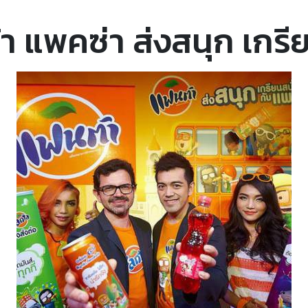
า แพคซ่า ส่งสนุก เกรีย