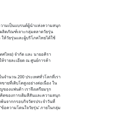
งความเป็นแบรนด์ผู้นำแห่งความสนุก
ผลิตภัณฑ์เจาะกลุ่มตลาดวัยรุ่น
ห้วัยรุ่นและผู้บริโภคไทยได้ใช้
เทศไทย) จำกัด และ นายอคิรา
้ให้รายละเอียด ณ ศูนย์การค้า
ในจำนวน 200 ประเทศทั่วโลกที่เรา
ที่เติบโตสูงอย่างต่อเนื่อง ใน
คัญของแฟนต้า เราจึงเตรียมรุก
้แนวคิดของการเติมสีสันและความสนุก
ุดพ้นจากกรอบกิจวัตรประจำวันที่
 ‘ข้อความโดนใจวัยรุ่น’ ภายในกลุ่ม