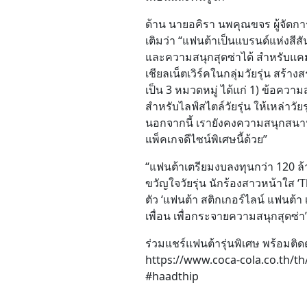
ด้าน นายอคิรา นพคุณขจร ผู้จัดการ
เติมว่า “แฟนต้าเป็นแบรนด์แห่งส
และความสนุกสุดซ่าได้ สำหรับแคม
เชียลเน็ตเวิร์คในกลุ่มวัยรุ่น ส
เป็น 3 หมวดหมู่ ได้แก่ 1) ข้อควา
สำหรับไลฟ์สไตล์วัยรุ่น ให้เหล่
นอกจากนี้ เรายังคงความสนุกสนานอ
แพ็คเกจดีไซน์พิเศษนี้ด้วย”
“แฟนต้าเตรียมงบลงทุนกว่า 120 ล้
ขวัญใจวัยรุ่น นักร้องสาวหน้าใส 
ตัว ‘แฟนต้า สติกเกอร์ไลน์ แฟนต้า 
เพื่อน เพื่อกระจายความสนุกสุดซ่า
ร่วมแชร์แฟนต้ารุ่นพิเศษ พร้อมติ
https://www.coca-cola.co.th/th
#haadthip