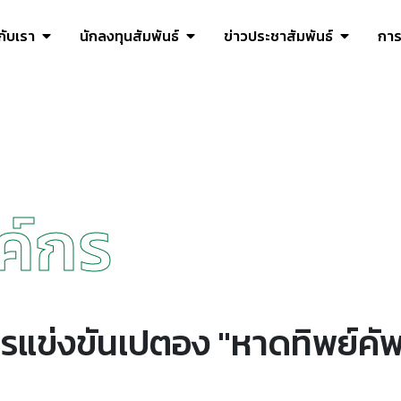
วกับเรา
นักลงทุนสัมพันธ์
ข่าวประชาสัมพันธ์
การ
ค์กร
รแข่งขันเปตอง "หาดทิพย์คัพ" 