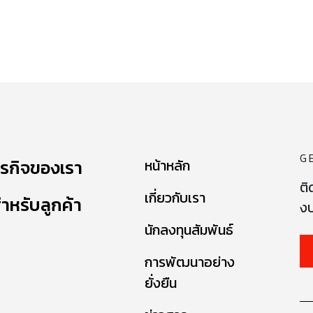
G
ุรกิจของเรา
หน้าหลัก
ติ
เกี่ยวกับเรา
ำหรับลูกค้า
งบ
นักลงทุนสัมพันธ์
การพัฒนาอย่าง
ยั่งยืน