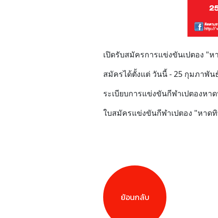
เปิดรับสมัครการแข่งขันเปตอง "หาดท
สมัครได้ตั้งแต่ วันนี้ - 25 กุมภาพัน
ระเบียบการแข่งขันกีฬาเปตองหาดท
ใบสมัครแข่งขันกีฬาเปตอง "หาดทิพ
ย้อนกลับ