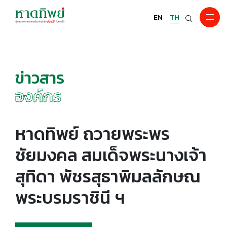
EN
TH
ข่าวสาร
องค์กร
หาดทิพย์ ถวายพระพร
ชัยมงคล สมเด็จพระนางเจ้า
สุทิดา พัชรสุธาพิมลลักษณ
พระบรมราชินี ฯ