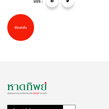
แชร์ :
ย้อนกลับ