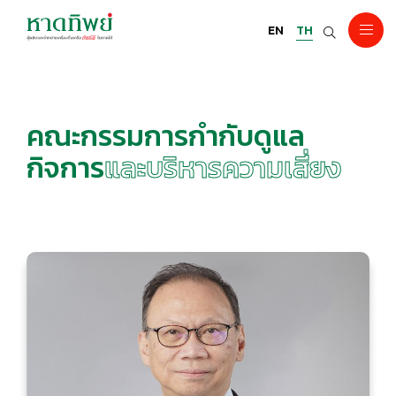
EN
TH
คณะกรรมการกำกับดูแล
กิจการ
และบริหารความเสี่ยง