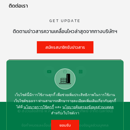
ติดต่อเรา
GET UPDATE
ติดตามข่าวสารความเคลื่อนไหวล่าสุดจากทางบริษัทฯ
สมัครสมาชิกรับข่าวสาร
เว็บไซต์นี้มีการใช้งานคุกกี้ เพื่อช่วยเพิ่มประสิทธิภาพในการใช้งาน
เว็บไซต์ของเรา ท่านสามารถศึกษารายละเอียดเพิ่มเติมเกี่ยวกับคุกกี้
ได้ที่
นโยบายการใช้คุกกี้
และ
นโยบายคุ้มครองข้อมูลส่วนบุคคล
© สงวนลิขสิทธิ์ พ.ศ. 2569 บริษัท หาดทิพย์ จำกัด (มหาชน)
สำหรับเว็บไซต์เรา
ข้อกำหนดและเงื่อนไข
นโยบายคุ้มครองข้อมูลส่วนบุคคล
ยอมรับ