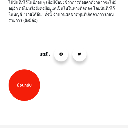
แชร์ :
ย้อนกลับ