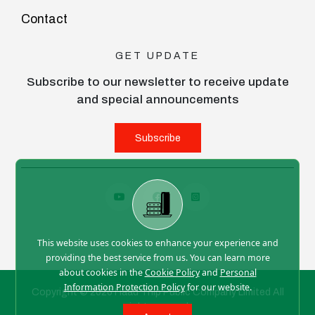
Contact
GET UPDATE
Subscribe to our newsletter to receive update
and special announcements
Subscribe
This website uses cookies to enhance your experience and
providing the best service from us. You can learn more
about cookies in the
Cookie Policy
and
Personal
Information Protection Policy
for our website.
Copyright © 2026 Haad Thip Public Company Limited All
right reserved