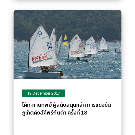
19 December 2017
โค้ก-หาดทิพย์ ผู้สนับสนุนหลัก การแข่งขัน
ภูเก็ตคิงส์คัพรีกัตต้า ครั้งที่ 13