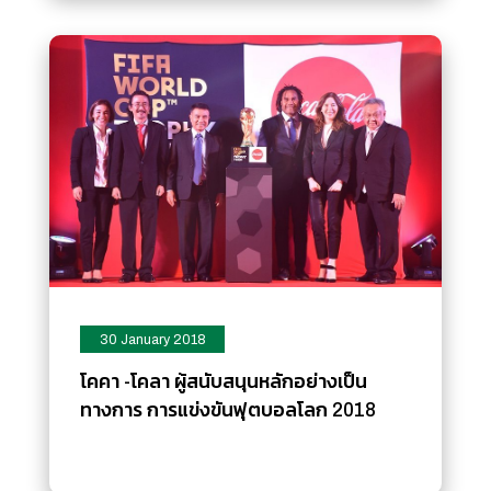
30 January 2018
โคคา -โคลา ผู้สนับสนุนหลักอย่างเป็น
ทางการ การแข่งขันฟุตบอลโลก 2018