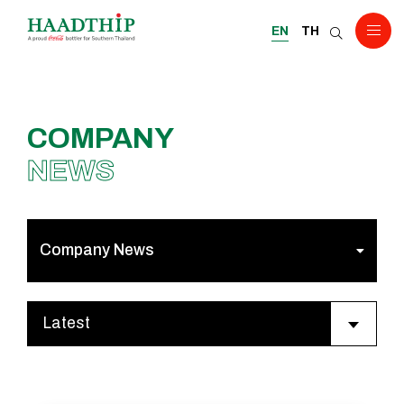
EN
TH
COMPANY
NEWS
Company News
Latest