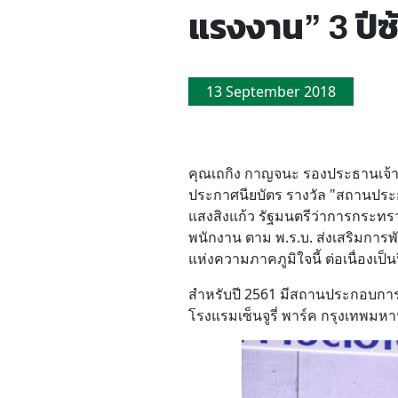
แรงงาน” 3 ปีซ
13 September 2018
คุณเถกิง กาญจนะ รองประธานเจ้าหน้
ประกาศนียบัตร รางวัล "สถานประก
แสงสิงแก้ว รัฐมนตรีว่าการกระท
พนักงาน ตาม พ.ร.บ. ส่งเสริมการพั
แห่งความภาคภูมิใจนี้ ต่อเนื่องเป็นปี
สำหรับปี 2561 มีสถานประกอบการท
โรงแรมเซ็นจูรี่ พาร์ค กรุงเทพมหาน