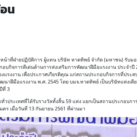
้อน
าที่ฝ่ายปฏิบัติการ ผู้แทน บริษัท หาดทิพย์ จำกัด (มหาชน) รับมอ
อบกิจการดีเด่นด้านการส่งเสริมการพัฒนาฝีมือแรงงาน ประจำปี 
รวงแรงงาน เพื่อประกาศเกียรติคุณ แก่สถานประกอบกิจการที่ปร
ฒนาฝีมือแรงงาน พ.ศ. 2545 โดย บมจ.หาดทิพย์ เป็นบริษัทแห่งเดีย
ที่ 3
ั่วประเทศที่ได้รับรางวัลทั้งสิ้น 59 แห่ง แยกเป็นสถานประกอบก
คร เมื่อวันที่ 13 กันยายน 2561 ที่ผ่านมา