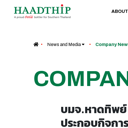
ABOUT
News and Media
Company Ne
COMPA
บมจ.หาดทิพย์ 
ประกอบกิจการด