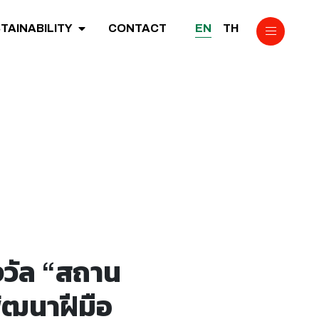
EN
TH
TAINABILITY
CONTACT
งวัล “สถาน
ัฒนาฝีมือ