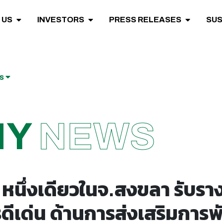
 US
INVESTORS
PRESS RELEASES
SUS
ws
NY
NEWS
หนึ่งเดียวในจ.สงขลา รับรา
ีเด่น ด้านการส่งเสริมการพ