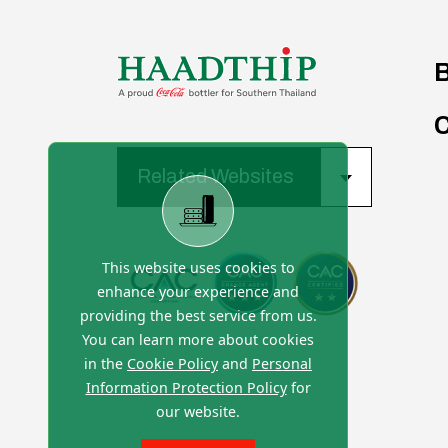
B
Related Websites
This website uses cookies to
enhance your experience and
providing the best service from us.
You can learn more about cookies
in the
Cookie Policy
and
Personal
Information Protection Policy
for
our website.