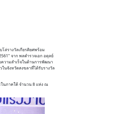
บโล่รางวัลเกียรติยศพร้อม
2561" จาก พลตำรวจเอก อดุลย์
ะสบความสำเร็จในด้านการพัฒนา
วในจังหวัดสงขลาที่ได้รับรางวัล
ารในภาคใต้ จำนวน 8 แห่ง ณ