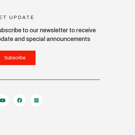
ET UPDATE
bscribe to our newsletter to receive
pdate and special announcements
Subscribe