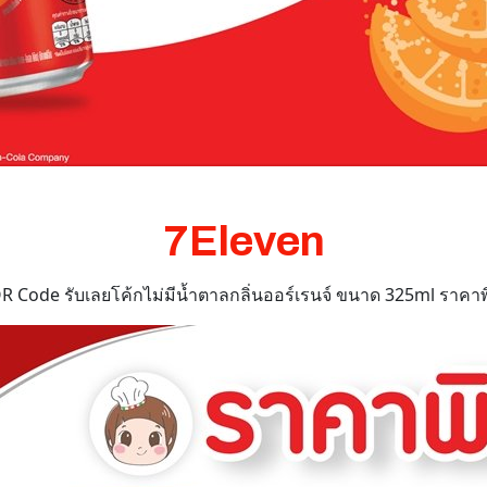
7Eleven
R Code รับเลยโค้กไม่มีน้ำตาลกลิ่นออร์เรนจ์ ขนาด 325ml ราคาพ