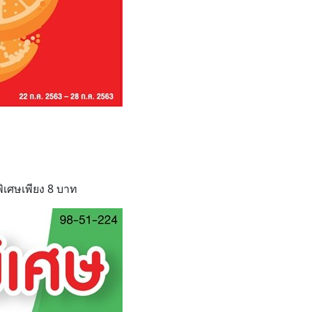
ิเศษเพียง 8 บาท