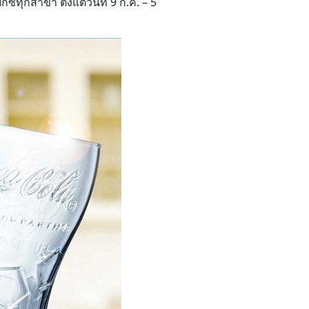
ีทุกสาขา ตั้งแต่วันที่ 9 ก.ค. – 5