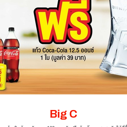
Big C