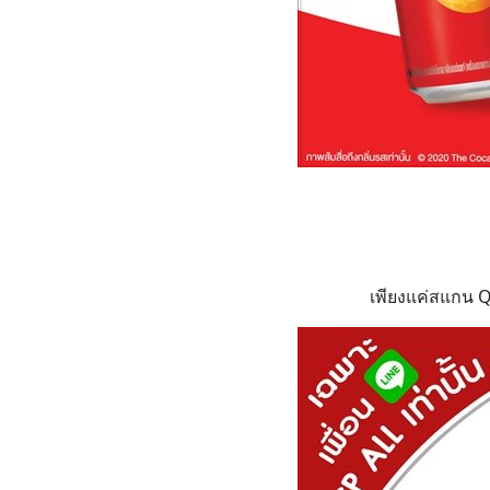
เพียงแค่สแกน Q