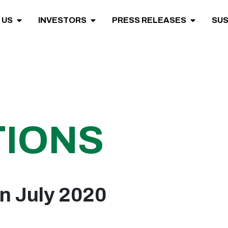
 US
INVESTORS
PRESS RELEASES
SUS
IONS
n July 2020