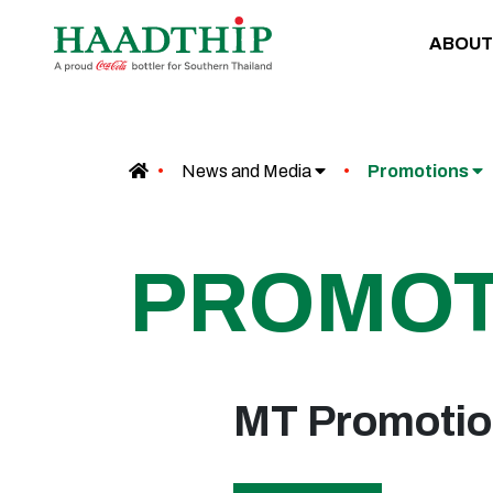
ABOUT
News and Media
Promotions
PROMOT
MT Promotio