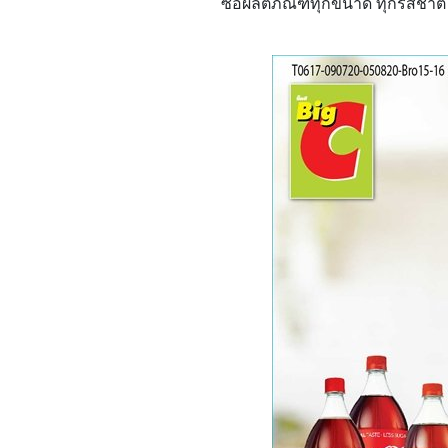
ซื้อผลิตภัณฑ์ทุกขนาด ทุกรสชาติ ย