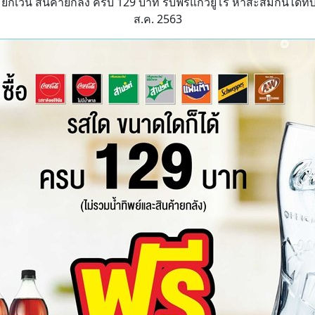
กเว้น สินค้ายกลัง ครบ 129 บาท รับฟรีแก้วยูโร หาสะสมกันได้ที่บิ๊กซ
ส.ค. 2563