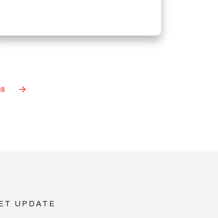
38
ET UPDATE