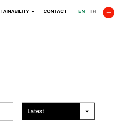
EN
TH
TAINABILITY
CONTACT
Latest