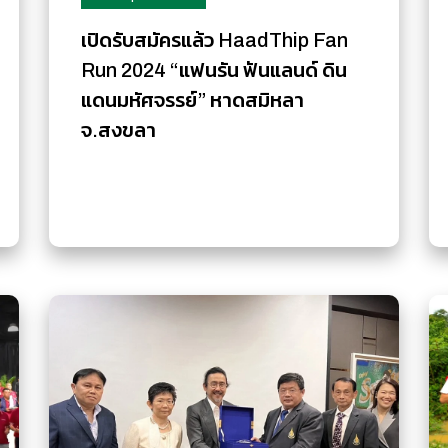
เปิดรับสมัครแล้ว HaadThip Fan
Run 2024 “แฟนรัน ฟันแลนด์ ดิน
แดนมหัศจรรย์” หาดสมิหลา
จ.สงขลา