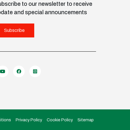
bscribe to our newsletter to receive
pdate and special announcements
Subscribe
itions
Privacy Policy
Cookie Policy
Sitemap