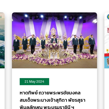
21 May 2024
หาดทิพย์ ถวายพระพรชัยมงคล
สมเด็จพระนางเจ้าสุทิดา พัชรสุธา
พิมลลักษณ พระบรมราชินี ฯ