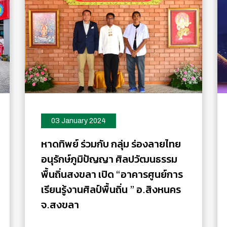
03 January 2024
หาดทิพย์ ร่วมกับ กลุ่ม ร่องลายไทย
อนุรักษ์ภูมิปัญญา ศิลปวัฒนธรรม
พื้นถิ่นสงขลา เปิด “อาคารศูนย์การ
เรียนรู้งานศิลป์พื้นถิ่น ” อ.สิงหนคร
จ.สงขลา