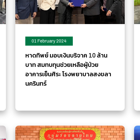
01 February 2024
หาดทิพย์ มอบเงินบริจาค 10 ล้าน
บาท สมทบทุนช่วยเหลือผู้ป่วย
อาคารเย็นศิระ โรงพยาบาลสงขลา
นครินทร์