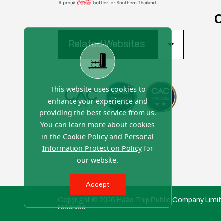
Related Websites
This website uses cookies to
enhance your experience and
providing the best service from us.
You can learn more about cookies
in the
Cookie Policy
and
Personal
Information Protection Policy
for
our website.
Accept
Copyright © 2026 Haad Thip Public Company Limite
reserved