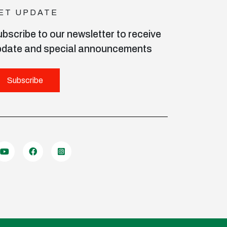
ET UPDATE
bscribe to our newsletter to receive
pdate and special announcements
Subscribe