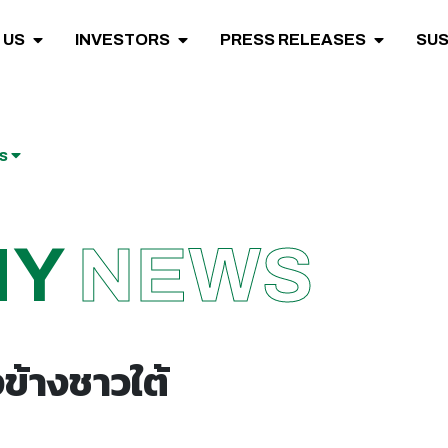
 US
INVESTORS
PRESS RELEASES
SUS
ws
NY
NEWS
งข้างชาวใต้