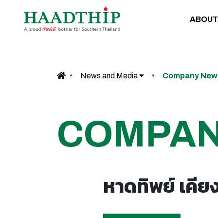
ABOUT
News and Media
Company Ne
COMPA
หาดทิพย์ เคีย