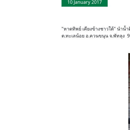
10 January 2017
"หาดทิพย์ เคียงข้างชาวใต้" นำน้ำด
ต.ทะเลน้อย อ.ควนขนุน จ.พัทลุง 