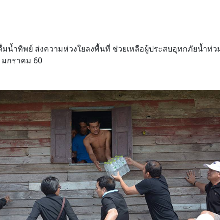
ื่มน้ำทิพย์ ส่งความห่วงใยลงพื้นที่ ช่วยเหลือผู้ประสบอุทกภัยน้ำท่ว
9 มกราคม 60