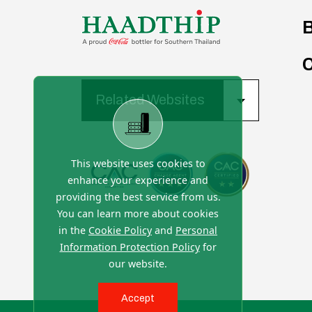
B
Related Websites
This website uses cookies to
enhance your experience and
providing the best service from us.
You can learn more about cookies
in the
Cookie Policy
and
Personal
Information Protection Policy
for
our website.
Accept